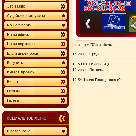
Это важно
Судейские выкрутасы
No Comments
Наши офисы
Наши партнеры
Главная
»
2015
»
Июль
Блоги директоров
15 Июля, Среда
Вступить
13:59
ДТП и дороги
(0)
10 Июля, Пятница
Инвест. проекты
12:54
Школа Гражданина
(0)
Видео
Реклама
Газета
СОЦИАЛЬНОЕ МЕНЮ
В разработке