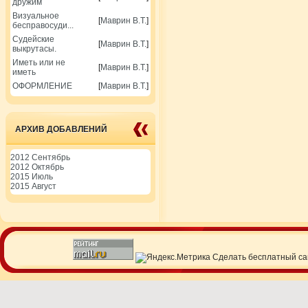
дружим
Визуальное
[
Маврин В.Т.
]
бесправосуди...
Судейские
[
Маврин В.Т.
]
выкрутасы.
Иметь или не
[
Маврин В.Т.
]
иметь
ОФОРМЛЕНИЕ
[
Маврин В.Т.
]
АРХИВ ДОБАВЛЕНИЙ
2012 Сентябрь
2012 Октябрь
2015 Июль
2015 Август
Сделать
бесплатный са