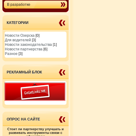
В разработке
КАТЕГОРИИ
Новости Озерска
[0]
Для водителей
[3]
Новости законодательства
[1]
Новости партнерства
[6]
Разное
[3]
РЕКЛАМНЫЙ БЛОК
ОПРОС НА САЙТЕ
Стоит ли партнерству улучшать и
развивать инструменты связи с