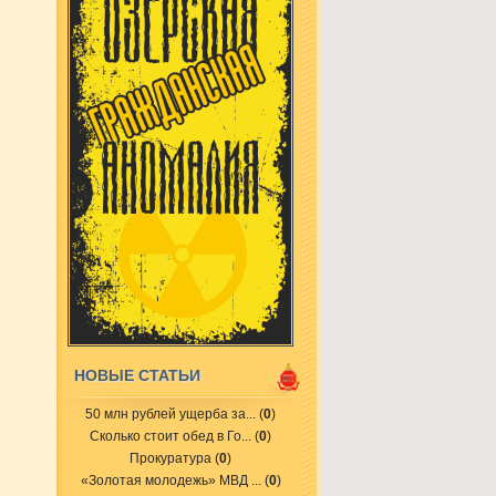
НОВЫЕ СТАТЬИ
50 млн рублей ущерба за...
(
0
)
Сколько стоит обед в Го...
(
0
)
Прокуратура
(
0
)
«Золотая молодежь» МВД ...
(
0
)