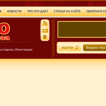
М
НОВОСТИ
ЧТО ЭТО ДАЕТ
СТАТЬИ НА САЙТЕ
ОБРАТНАЯ С
ыл пароль
|
Регистрация