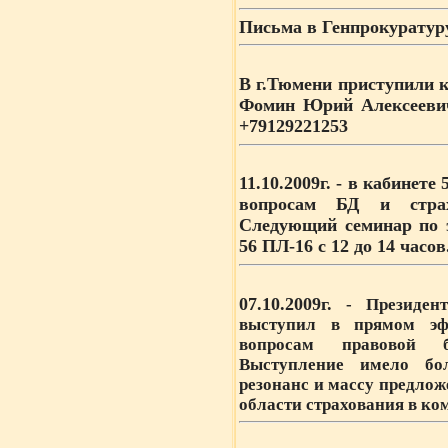
Письма в Генпрокуратур
В г.Тюмени приступили к
Фомин Юрий Алексеевич
+79129221253
11.10.2009г.
- в кабинете 
вопросам БД и стра
Следующий семинар по 
56 ПЛ-16 с 12 до 14 час
07.10.2009г.
- Президент
выступил в прямом эф
вопросам правовой б
Выступление имело бо
резонанс и массу предлож
области страхования в ко