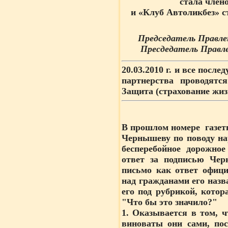
стала член
и «Клуб Автоликбез» с
Председатель Правле
Пресдедатель Правл
20.03.2010 г.
и все послед
партнерства проводят
Защита (страхование жиз
В прошлом номере газет
Чернышеву по поводу на
бесперебойное дорожно
ответ за подписью Чер
письмо как ответ офици
над гражданами его назв
его под рубрикой, котор
"Что бы это значило?"
1. Оказывается в том, ч
виноваты они сами, пос