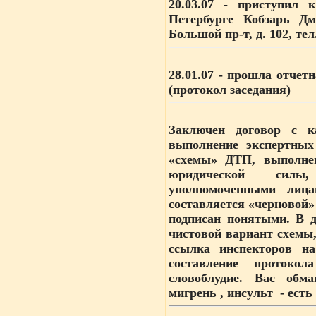
20.03.07
- приступил к 
Петербурге Кобзарь Дм
Большой пр-т, д. 102, тел
28.01.07
- прошла отчетн
(
протокол заседания
)
Заключен договор с
выполнение экспертных
«схемы» ДТП, выполн
юридической сил
уполномоченными лиц
составляется «черновой
подписан понятыми. В 
чистовой вариант схем
ссылка инспекторов н
составление проток
словоблудие. Вас обм
мигрень , инсульт - ест