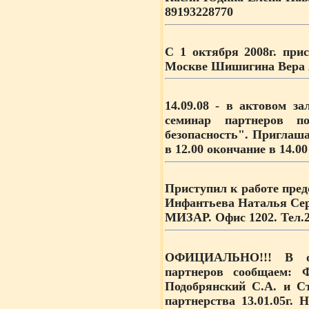
89193228770
С 1 октября 2008г.
прис
Москве Шишигина Вера А
14.09.08
- в актовом за
семинар партнеров п
безопасность". Приглаша
в 12.00 окончание в 14.00
Приступил к работе пред
Инфантьева Наталья Сер
МИЗАР. Офис 1202. Тел.
ОФИЦИАЛЬНО!!! В от
партнеров сообщаем: 
Подобрянский С.А. и Ст
партнерства 13.01.05г