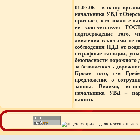
01.07.06
- в нашу органи
начальника УВД г.Озерск
признает, что значитель
не соответствует ГОС
подтверждение того, ч
движения властями не и
соблюдения ПДД от води
штрафные санкции, увы,
безопасности дорожного 
за безопасность дорожно
Кроме того, г-н Греб
предложение о сотрудн
закона. Видимо, испо
начальника УВД – нар
какого.
Сделать
бесплатный са