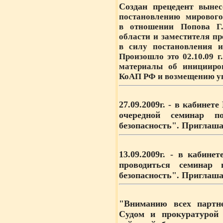
Создан прецедент
вынесе
постановлению мировог
в отношении Попова Г.
области и заместителя пр
в силу постановления и
Произошло это 02.10.09 г
материалы об иницииров
КоАП РФ и возмещению у
27.09.2009г.
- в кабинете 
очередной семинар 
безопасность". Приглаш
13.09.2009г.
- в кабинете
проводиться семинар
безопасность". Приглаш
"
Вниманию всех партне
Судом и прокуратурой 