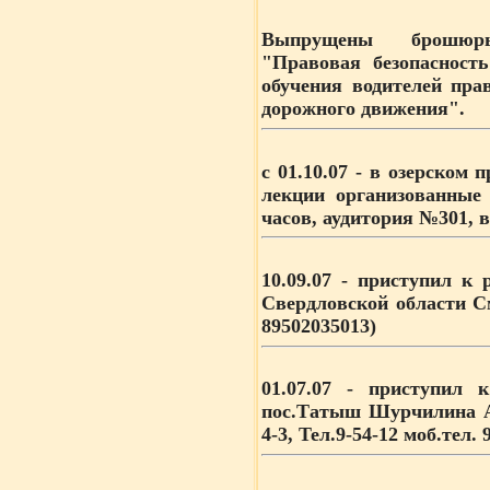
Выпрущены брошюры
"Правовая безопасност
обучения водителей пра
дорожного движения".
с 01.10.07
- в озерском 
лекции организованные
часов, аудитория №301, 
10.09.07
- приступил к р
Свердловской области С
89502035013)
01.07.07
- приступил к 
пос.Татыш Шурчилина А
4-3, Тел.9-54-12 моб.тел.