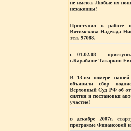
не имеют. Любые их поп
незаконны!
Приступил к работе н
Витомскова Надежда Ник
тел. 97088.
с 01.02.08
- приступи
г.Карабаше Татаркин Ев
В 13-ом номере нашей 
объявили сбор подпи
Верховный Суд РФ об от
снятия и постановки авт
участие!
в декабре 2007г.
старт
программе Финансовой и