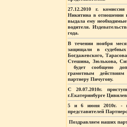
27.12.2010 г
. комиссия
Никитина в отношении 
выдала ему необходимые
водителя. Издевательст
года.
В течении ноября меся
защищали в судебных 
Богдажевского, Тарасов
Стешина, Зюлькова, Си
будет сообщено допо
грамотным действиям
партнеру Пичугову.
С 20.07.2010г.
приступ
г.Екатеринбурге Цивилев
5 и 6 июня 2010г.
- в
представителей Партнерс
Поздравляем наших парт