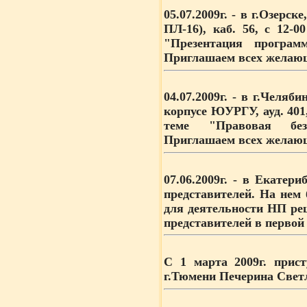
05.07.2009г.
- в г.Озерске
ПЛ-16), каб. 56, с 12-0
"Презентация програм
Приглашаем всех желающи
04.07.2009г.
- в г.Челябин
корпусе ЮУРГУ, ауд. 401,
теме "Правовая без
Приглашаем всех желающи
07.06.2009г.
- в Екатериб
представителей. На нем
для деятельности НП ре
представителей в первой
С 1 марта 2009г.
прист
г.Тюмени Печерина Светл