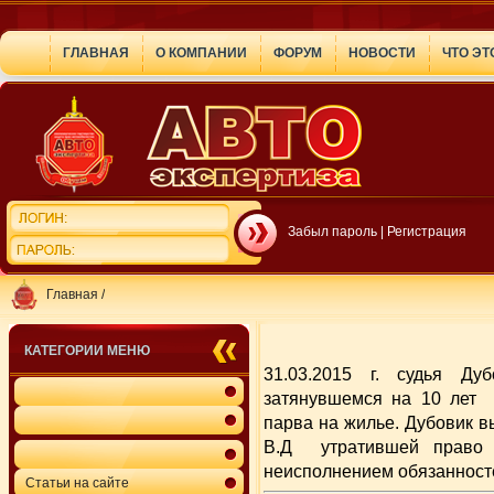
ГЛАВНАЯ
О КОМПАНИИ
ФОРУМ
НОВОСТИ
ЧТО ЭТ
Забыл пароль
|
Регистрация
Главная
/
КАТЕГОРИИ МЕНЮ
31.03.2015 г. судья Д
затянувшемся на 10 лет 
парва на жилье. Дубовик в
В.Д утратившей право 
неисполнением обязанносте
Статьи на сайте