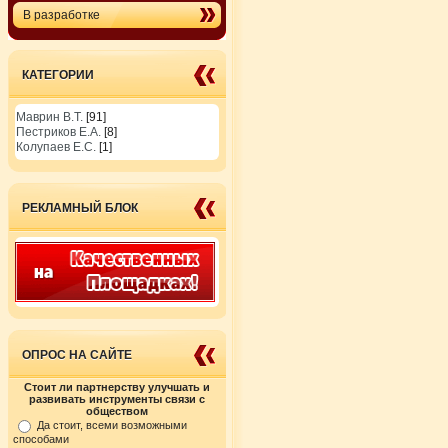
В разработке
КАТЕГОРИИ
Маврин В.Т.
[91]
Пестриков Е.А.
[8]
Колупаев Е.С.
[1]
РЕКЛАМНЫЙ БЛОК
ОПРОС НА САЙТЕ
Стоит ли партнерству улучшать и
развивать инструменты связи с
обществом
Да стоит, всеми возможными
способами