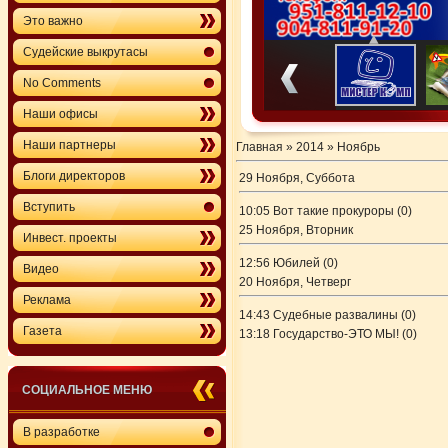
Это важно
Судейские выкрутасы
No Comments
Наши офисы
Наши партнеры
Главная
»
2014
»
Ноябрь
Блоги директоров
29 Ноября, Суббота
Вступить
10:05
Вот такие прокуроры
(0)
25 Ноября, Вторник
Инвест. проекты
12:56
Юбилей
(0)
Видео
20 Ноября, Четверг
Реклама
14:43
Судебные развалины
(0)
Газета
13:18
Государство-ЭТО МЫ!
(0)
СОЦИАЛЬНОЕ МЕНЮ
В разработке