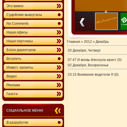
Это важно
Судейские выкрутасы
No Comments
Наши офисы
Наши партнеры
Главная
»
2012
»
Декабрь
Блоги директоров
20 Декабря, Четверг
Вступить
07:47
И вновь блеснула юрист
(0)
02 Декабря, Воскресенье
Инвест. проекты
23:15
Внимание водители !!!
(0)
Видео
Реклама
Газета
СОЦИАЛЬНОЕ МЕНЮ
В разработке