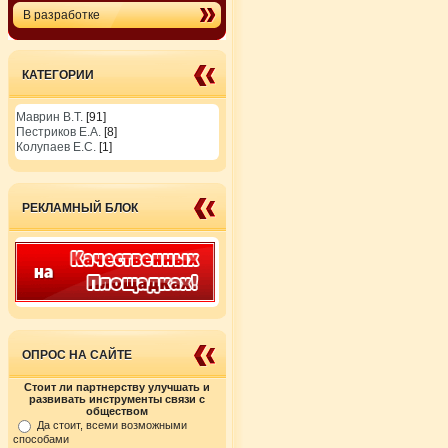
В разработке
КАТЕГОРИИ
Маврин В.Т.
[91]
Пестриков Е.А.
[8]
Колупаев Е.С.
[1]
РЕКЛАМНЫЙ БЛОК
ОПРОС НА САЙТЕ
Стоит ли партнерству улучшать и
развивать инструменты связи с
обществом
Да стоит, всеми возможными
способами