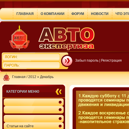
ГЛАВНАЯ
О КОМПАНИИ
ФОРУМ
НОВОСТИ
ЧТО ЭТ
Забыл пароль
|
Регистрация
Главная
/
2012
»
Декабрь
КАТЕГОРИИ МЕНЮ
Статьи на сайте