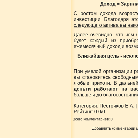
Доход = Зарпла
С ростом дохода возраст
инвестиции. Благодаря эт
следующего актива вы нако
Далее очевидно, что чем 
будет каждый из приобр
ежемесячный доход и возм
Ближайшая цель - искл
При умелой организации р
вы становитесь свободным
любые прихоти. В дальн
деньги работают на ва
больше и до благосостояния
Категория
:
Пестриков Е.А.
|
Рейтинг
:
0.0
/
0
Всего комментариев
:
0
Добавлять комментарии м