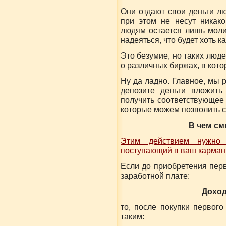
Они отдают свои деньги л
при этом не несут никако
людям остается лишь молит
надеяться, что будет хоть к
Это безумие, но таких люде
о различных биржах, в кот
Ну да ладно. Главное, мы 
депозите деньги вложить
получить соответствующее
которые можем позволить с
В чем см
Этим действием нужно 
поступающий в ваш карман
Если до приобретения пер
заработной плате:
Доход
то, после покупки первог
таким: