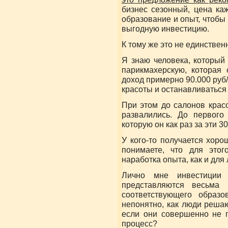
бизнес сезонный, цена ка
образование и опыт, чтобы
выгодную инвестицию.
К тому же это не единствен
Я знаю человека, который
парикмахерскую, которая
доход примерно 90.000 руб/
красоты и останавливаться 
При этом до салонов крас
развалились. До первого
которую он как раз за эти 3
У кого-то получается хор
понимаете, что для этог
наработка опыта, как и для 
Лично мне инвестиции
представляются весьма
соответствующего образо
непонятно, как люди решаю
если они совершенно не п
процесс?