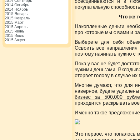
обесцениваются и в люб
2014 Сентябрь
2014 Октябрь
покупательную способность
2014 Ноябрь
2015 Январь
Что же т
2015 Февраль
2015 Март
Накопленные деньги необх
2015 Апрель
2015 Июнь
про которые мы с вами и р
2015 Июль
2015 Август
Выберете для себя объек
Освоить все направления 
поэтому начинать нужно с т
Пока у вас не будет достат
чужими деньгами. Вкладывай
оторвет голову в случае их 
Многие думают, что для и
наверное, будете удивлены,
бизнес за 500.000 рубл
приходится раскрывать вое
Именно такое предложение 
Это первое, что попалось 
это предложение как рек